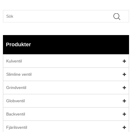
Produkter
Kulventil
Slimline ventil
Grindventil
Globventil
Backventil
Fjärilsventil