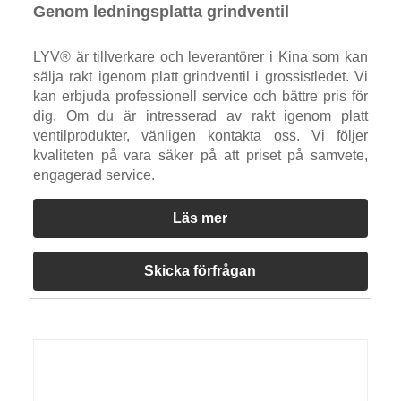
Genom ledningsplatta grindventil
LYV® är tillverkare och leverantörer i Kina som kan
sälja rakt igenom platt grindventil i grossistledet. Vi
kan erbjuda professionell service och bättre pris för
dig. Om du är intresserad av rakt igenom platt
ventilprodukter, vänligen kontakta oss. Vi följer
kvaliteten på vara säker på att priset på samvete,
engagerad service.
Läs mer
Skicka förfrågan