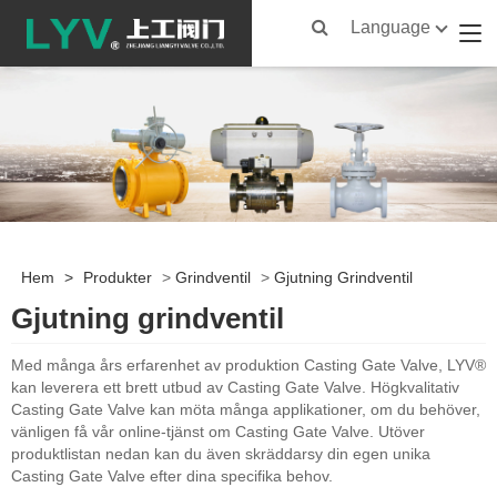
Language
Hem
>
Produkter
>
Grindventil
>
Gjutning Grindventil
Gjutning grindventil
Med många års erfarenhet av produktion Casting Gate Valve, LYV®
kan leverera ett brett utbud av Casting Gate Valve. Högkvalitativ
Casting Gate Valve kan möta många applikationer, om du behöver,
vänligen få vår online-tjänst om Casting Gate Valve. Utöver
produktlistan nedan kan du även skräddarsy din egen unika
Casting Gate Valve efter dina specifika behov.