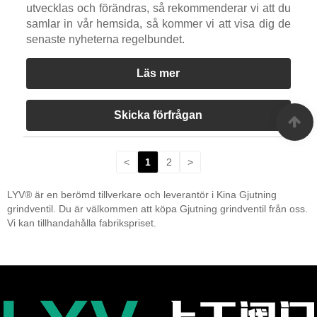
utvecklas och förändras, så rekommenderar vi att du
samlar in vår hemsida, så kommer vi att visa dig de
senaste nyheterna regelbundet.
Läs mer
Skicka förfrågan
<
1
2
>
LYV® är en berömd tillverkare och leverantör i Kina Gjutning
grindventil. Du är välkommen att köpa Gjutning grindventil från oss.
Vi kan tillhandahålla fabrikspriset.