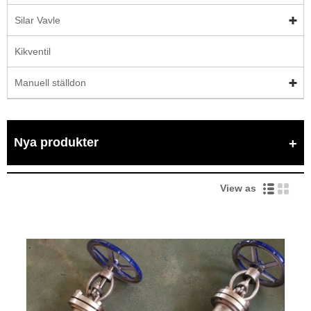
Silar Vavle
Kikventil
Manuell ställdon
Nya produkter
View as