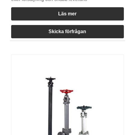
Läs mer
Skicka förfrågan