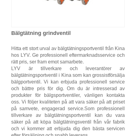
Bälgtätning grindventil
Hitta ett stort urval av bälgtätningsportventil från Kina
hos LYV. Ge professionell eftermarknadsservice och
rätt pris, ser fram emot samarbete.
LYV är tillverkare och leverantörer av
bälgtätningsportventil i Kina som kan grossistförsälja
bälgportventil. Vi kan erbjuda professionell service
och bättre pris för dig. Om du är intresserad av
produkter för bälgsportventiler, vänligen kontakta
oss. Vi följer kvaliteten på att vara säker på att priset
på samvete, engagerad service.Som professionell
tillverkare av bälgtätningsportventil kan du vara
säker på att köpa bälgtätningsventil från vår fabrik
och vi kommer att erbjuda dig den bästa servicen
efter försäljning och snabb leverans