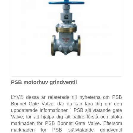
PSB motorhuv grindventil
LYV® dessa är relaterade till nyheterna om PSB
Bonnet Gate Valve, där du kan lära dig om den
uppdaterade informationen i PSB självtätande gate
Valve, för att hjälpa dig att bättre förstå och utöka
marknaden för PSB Bonnet Gate Valve. Eftersom
marknaden för PSB självtätande grindventil