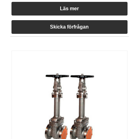
Läs mer
Skicka förfrågan