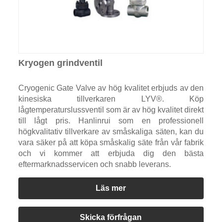
Kryogen grindventil
Cryogenic Gate Valve av hög kvalitet erbjuds av den
kinesiska tillverkaren LYV®. Köp
lågtemperaturslussventil som är av hög kvalitet direkt
till lågt pris. Hanlinrui som en professionell
högkvalitativ tillverkare av småskaliga säten, kan du
vara säker på att köpa småskalig säte från vår fabrik
och vi kommer att erbjuda dig den bästa
eftermarknadsservicen och snabb leverans.
Läs mer
Skicka förfrågan