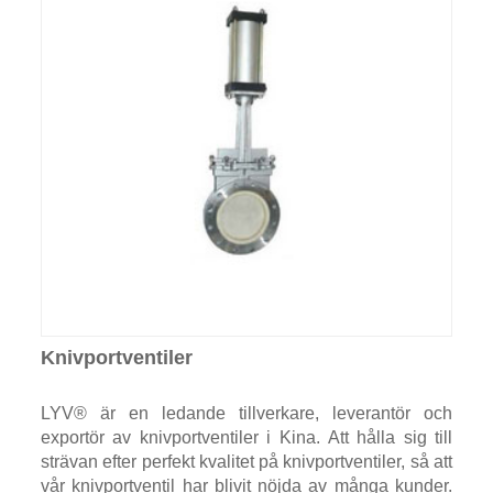
Knivportventiler
LYV® är en ledande tillverkare, leverantör och
exportör av knivportventiler i Kina. Att hålla sig till
strävan efter perfekt kvalitet på knivportventiler, så att
vår knivportventil har blivit nöjda av många kunder.